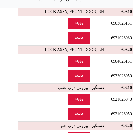
LOCK ASSY, FRONT DOOR, RH
69310
6903026151
جزئیات
6931026060
جزئیات
LOCK ASSY, FRONT DOOR, LH
69320
6904026131
جزئیات
6932026050
جزئیات
69210
دستگیره بیرونی درب عقب
6921026040
جزئیات
6921026050
جزئیات
69220
دستگیره بیرونی درب جلو