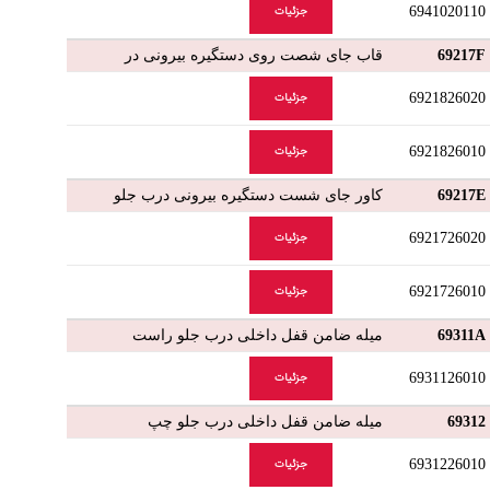
6941020110
جزئیات
69217F
قاب جای شصت روی دستگیره بیرونی در
6921826020
جزئیات
6921826010
جزئیات
69217E
کاور جای شست دستگیره بیرونی درب جلو
6921726020
جزئیات
6921726010
جزئیات
69311A
میله ضامن قفل داخلی درب جلو راست
6931126010
جزئیات
69312
میله ضامن قفل داخلی درب جلو چپ
6931226010
جزئیات