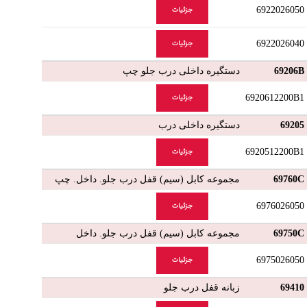
6922026050
جزئیات
6922026040
جزئیات
69206B
دستگیره داخلی درب جلو چپ
6920612200B1
جزئیات
69205
دستگیره داخلی درب
6920512200B1
جزئیات
69760C
مجموعه کابل (سیم) قفل درب جلو. داخل. چپ
6976026050
جزئیات
69750C
مجموعه کابل (سیم) قفل درب جلو. داخل
6975026050
جزئیات
69410
زبانه قفل درب جلو