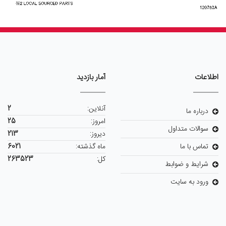
اطلاعات
آمار بازدید
آنلاین:
2
درباره ما
امروز:
25
سوالات متداول
دیروز:
213
تماس با ما
ماه گذشته:
6021
کل:
263523
شرایط و ضوابط
ورود به سایت